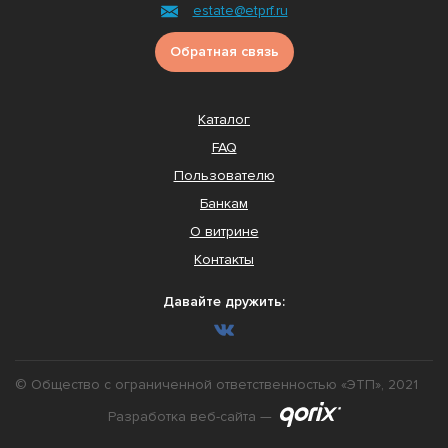
estate@etprf.ru
Обратная связь
Каталог
FAQ
Пользователю
Банкам
О витрине
Контакты
Давайте дружить:
© Общество с ограниченной ответственностью «ЭТП», 2021
Разработка веб-сайта —