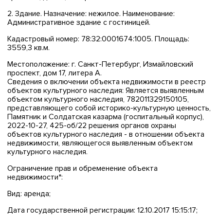
2. Здание. Назначение: нежилое. Наименование:
Административное здание с гостиницей.
Кадастровый номер: 78:32:0001674:1005. Площадь:
3559,3 кв.м.
Местоположение: г. Санкт-Петербург, Измайловский
проспект, дом 17, литера А.
Сведения о включении объекта недвижимости в реестр
объектов культурного наследия: Является выявленным
объектом культурного наследия, 782011329150105,
представляющего собой историко-культурную ценность,
Памятник и Солдатская казарма (госпитальный корпус),
2022-10-27, 425-об/22 решения органов охраны
объектов культурного наследия - в отношении объекта
недвижимости, являющегося выявленным объектом
культурного наследия.
Ограничение прав и обременение объекта
недвижимости*:
Вид: аренда;
Дата государственной регистрации: 12.10.2017 15:15:17;