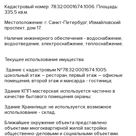
Кадастровый номер: 78:32:0001674:1006. Площадь:
335,5 кв.м.
Местоположение: г. Санкт-Петербург, Измайловский
проспект, дом 17.
Наличие инженерного обеспечения - водоснабжение,
водоотведение, электроснабжение, теплоснабжение.
Текущее использование имущества:
Здание с кадастровым №78:32:0001674:1005:
цокольный этаж – ресторан, первый этаж – офисные
помещения, второй этаж и мансарда - гостиница;
Здание КПП-мастерская: используется частично в
качестве бытового помещения охраны;
Здание Хранилище: не используется, возможное
использование - склад.
Ближайшее окружение объекта представлено
объектами многоквартирной жилой застройки,
общественно-деловыми и социальными объектами.