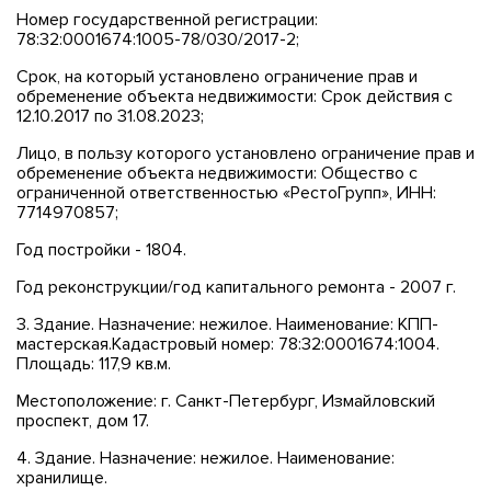
Номер государственной регистрации:
78:32:0001674:1005-78/030/2017-2;
Срок, на который установлено ограничение прав и
обременение объекта недвижимости: Срок действия с
12.10.2017 по 31.08.2023;
Лицо, в пользу которого установлено ограничение прав и
обременение объекта недвижимости: Общество с
ограниченной ответственностью «РестоГрупп», ИНН:
7714970857;
Год постройки - 1804.
Год реконструкции/год капитального ремонта - 2007 г.
3. Здание. Назначение: нежилое. Наименование: КПП-
мастерская.Кадастровый номер: 78:32:0001674:1004.
Площадь: 117,9 кв.м.
Местоположение: г. Санкт-Петербург, Измайловский
проспект, дом 17.
4. Здание. Назначение: нежилое. Наименование:
хранилище.