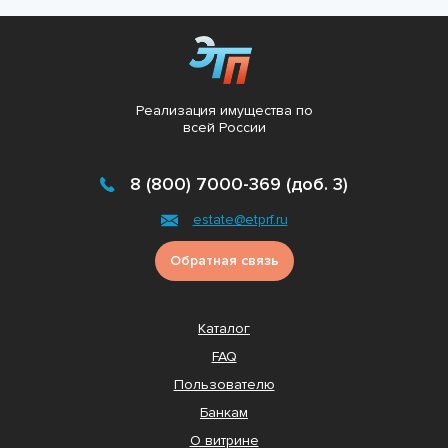
Реализация имущества по
всей России
8 (800) 7000-369 (доб. 3)
estate@etprf.ru
Обратная связь
Каталог
FAQ
Пользователю
Банкам
О витрине