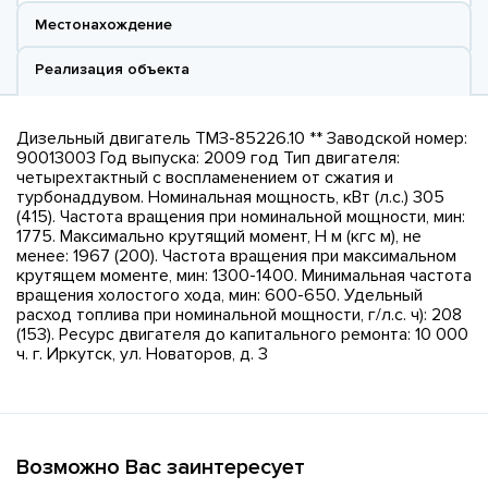
Местонахождение
Реализация объекта
Дизельный двигатель ТМЗ-85226.10 ** Заводской номер:
90013003 Год выпуска: 2009 год Тип двигателя:
четырехтактный с воспламенением от сжатия и
турбонаддувом. Номинальная мощность, кВт (л.с.) 305
(415). Частота вращения при номинальной мощности, мин:
1775. Максимально крутящий момент, Н м (кгс м), не
менее: 1967 (200). Частота вращения при максимальном
крутящем моменте, мин: 1300-1400. Минимальная частота
вращения холостого хода, мин: 600-650. Удельный
расход топлива при номинальной мощности, г/л.с. ч): 208
(153). Ресурс двигателя до капитального ремонта: 10 000
ч. г. Иркутск, ул. Новаторов, д. 3
Возможно Вас заинтересует