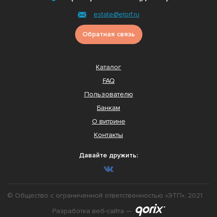
estate@etprf.ru
Обратная связь
Каталог
FAQ
Пользователю
Банкам
О витрине
Контакты
Давайте дружить:
© Общество с ограниченной ответственностью «ЭТП», 2021
Разработка веб-сайта —