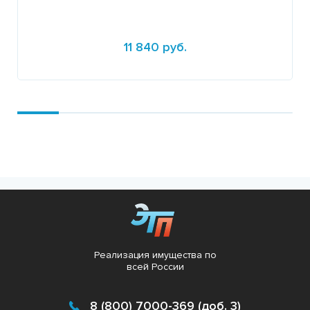
11 840 руб.
Подробнее
Реализация имущества по
всей России
8 (800) 7000-369 (доб. 3)