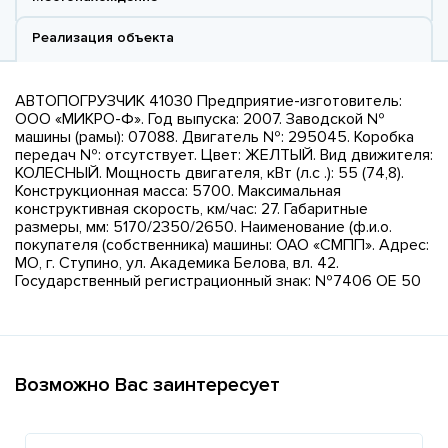
Реализация объекта
АВТОПОГРУЗЧИК 41030 Предприятие-изготовитель:
ООО «МИКРО-Ф». Год выпуска: 2007. Заводской №
машины (рамы): 07088. Двигатель №: 295045. Коробка
передач №: отсутствует. Цвет: ЖЕЛТЫЙ. Вид движителя:
КОЛЕСНЫЙ. Мощность двигателя, кВт (л.с .): 55 (74,8).
Конструкционная масса: 5700. Максимальная
конструктивная скорость, км/час: 27. Габаритные
размеры, мм: 5170/2350/2650. Наименование (ф.и.о.
покупателя (собственника) машины: ОАО «СМПП». Адрес:
МО, г. Ступино, ул. Академика Белова, вл. 42.
Государственный регистрационный знак: №7406 ОЕ 50
Возможно Вас заинтересует