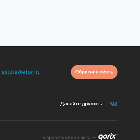
estate@etprf.ru
Обратная связь
Давайте дружить:
Разработка веб-сайта —