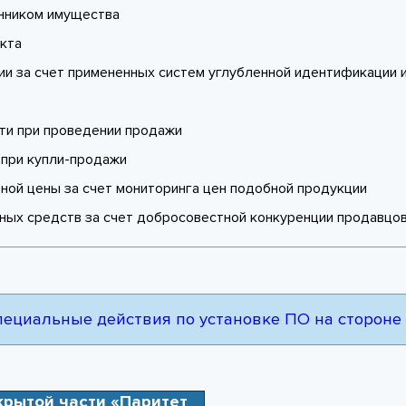
енником имущества
кта
ии за счет примененных систем углубленной идентификации 
ти при проведении продажи
 при купли-продажи
ной цены за счет мониторинга цен подобной продукции
ых средств за счет добросовестной конкуренции продавцов
специальные действия по установке ПО на стороне
крытой части «Паритет