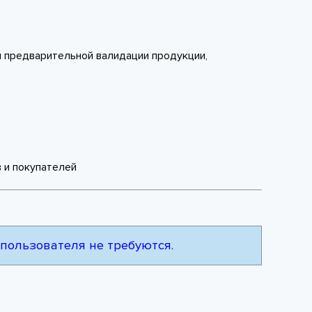
и предварительной валидации продукции,
 и покупателей
 пользователя не требуются.