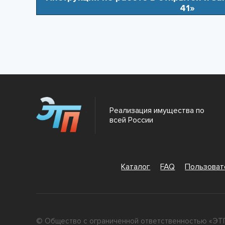
41»
Реализация имущества по
всей России
Каталог
FAQ
Пользова
© Общество с ограниченной ответственностью «ЭТП