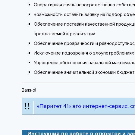
Оперативная связь непосредственно собств
Возможность оставить заявку на подбор объе
Обеспечение поставки качественной продукц
предлагаемой к реализации
Обеспечение прозрачности и равнодоступнос
Исключение подозрения о злоупотреблениях
Упрощение обоснования начальной максималь
Обеспечение значительной экономии бюджетн
Важно!
|
!!
«Паритет 41» это интернет-сервис, 
Инструкция по работе в открытой и за