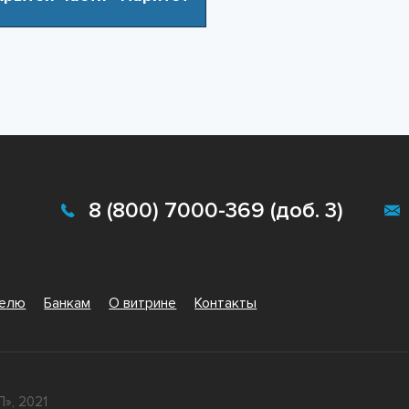
8 (800) 7000-369 (доб. 3)
телю
Банкам
О витрине
Контакты
», 2021