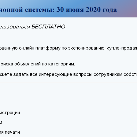
ользоваться БЕСПЛАТНО
ованную онлайн платформу по экспонированию, купле-прода
оиска объявлений по категориям.
ожете задать все интересующие вопросы сотрудникам собств
истрации
м
ля печати