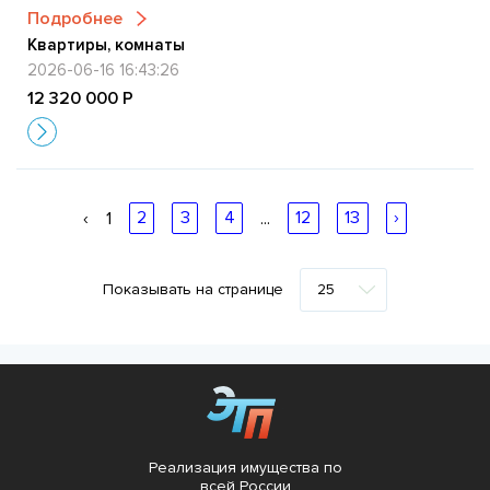
Подробнее
Квартиры, комнаты
2026-06-16 16:43:26
12 320 000 Р
‹
1
2
3
4
...
12
13
›
Показывать на странице
Реализация имущества по
всей России