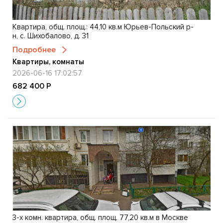
Квартира, общ. площ.: 44,10 кв.м Юрьев-Польский р-
н, с. Шихобалово, д. 31
Подробнее
Квартиры, комнаты
2026-06-16 17:02:57
682 400 Р
3-х комн. квартира, общ. площ. 77,20 кв.м в Москве