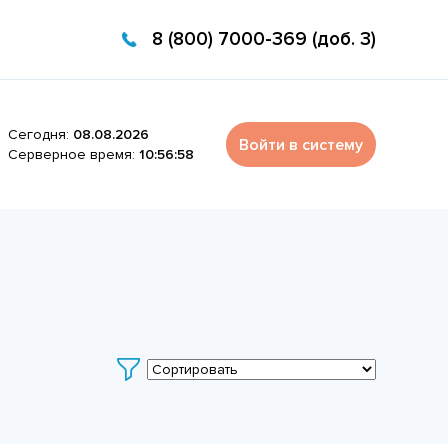
8 (800) 7000-369 (доб. 3)
Сегодня:
08.08.2026
Войти в систему
Серверное время:
10:56:58