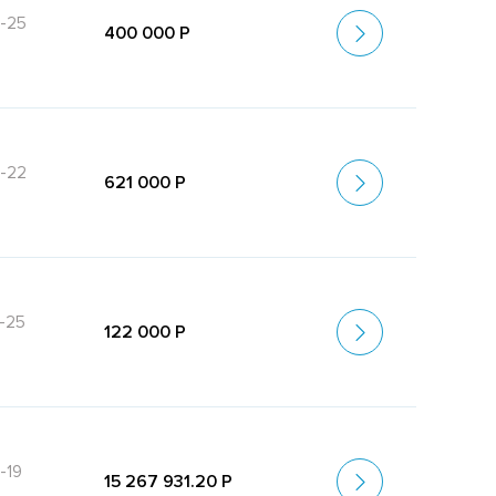
-25
400 000 Р
-22
621 000 Р
-25
122 000 Р
-19
15 267 931.20 Р