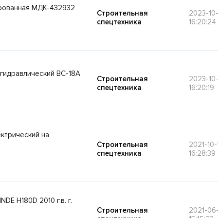
рованная МДК-432932
Строительная
2023-10-
спецтехника
16:20:24
гидравлический ВС-18А
Строительная
2023-10-
спецтехника
16:20:19
ктрический на
Строительная
2021-10-
спецтехника
16:28:39
DE H180D 2010 г.в. г.
Строительная
2021-06