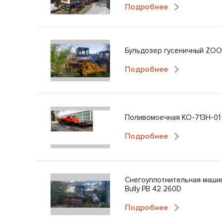
Подробнее
Бульдозер гусеничный ZOO
Подробнее
Поливомоечная КО-713Н-01
Подробнее
Снегоуплотнительная машин
Bully PB 42 260D
Подробнее