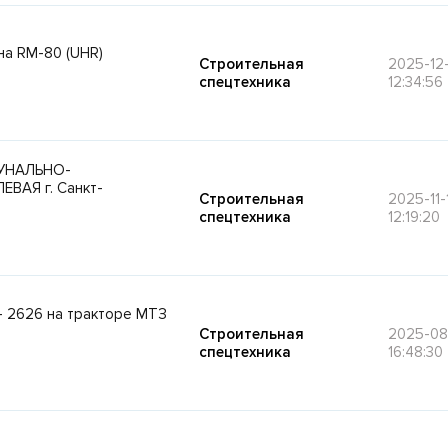
а RM-80 (UHR)
Строительная
2025-12
спецтехника
12:34:56
УНАЛЬНО-
ВАЯ г. Санкт-
Строительная
2025-11-
спецтехника
12:19:20
– 2626 на тракторе МТЗ
Строительная
2025-08
спецтехника
16:48:30