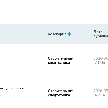
Дата
Категория
публик
Строительная
2026-06
спецтехника
17:17:15
ходное шасси.
Строительная
2026-05
спецтехника
14:27:42