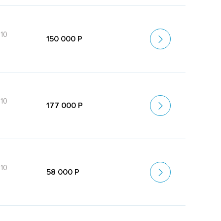
10
150 000 Р
10
177 000 Р
10
58 000 Р