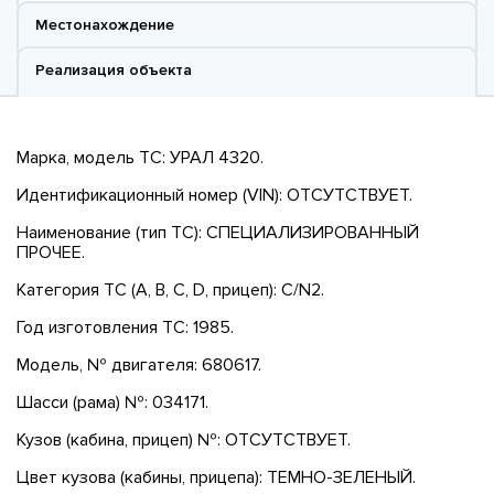
Местонахождение
Реализация объекта
Марка, модель ТС: УРАЛ 4320.
Идентификационный номер (VIN): ОТСУТСТВУЕТ.
Наименование (тип ТС): СПЕЦИАЛИЗИРОВАННЫЙ
ПРОЧЕЕ.
Категория ТС (A, B, C, D, прицеп): C/N2.
Год изготовления ТС: 1985.
Модель, № двигателя: 680617.
Шасси (рама) №: 034171.
Кузов (кабина, прицеп) №: ОТСУТСТВУЕТ.
Цвет кузова (кабины, прицепа): ТЕМНО-ЗЕЛЕНЫЙ.