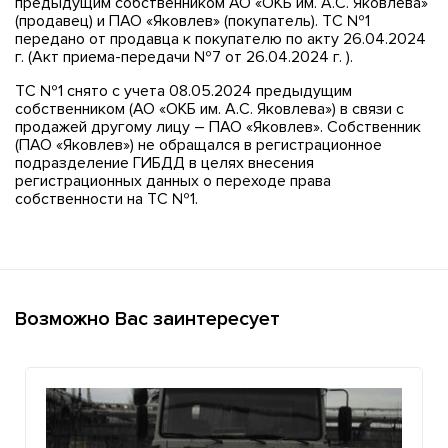
предыдущим собственником АО «ОКБ им. А.С. Яковлева»
(продавец) и ПАО «Яковлев» (покупатель). ТС №1
передано от продавца к покупателю по акту 26.04.2024
г. (Акт приема-передачи №7 от 26.04.2024 г. ).
ТС №1 снято с учета 08.05.2024 предыдущим
собственником (АО «ОКБ им. А.С. Яковлева») в связи с
продажей другому лицу – ПАО «Яковлев». Собственник
(ПАО «Яковлев») не обращался в регистрационное
подразделение ГИБДД в целях внесения
регистрационных данных о переходе права
собственности на ТС №1.
Возможно Вас заинтересует