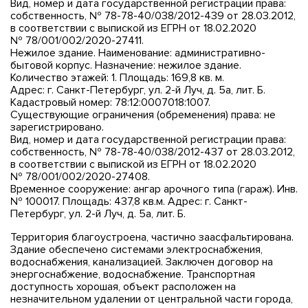
Вид, номер и дата государственной регистрации права:
собственность, № 78-78-40/038/2012-439 от 28.03.2012,
в соответствии с выпиской из ЕГРН от 18.02.2020
№ 78/001/002/2020-27411.
Нежилое здание. Наименование: административно-
бытовой корпус. Назначение: нежилое здание.
Количество этажей: 1. Площадь: 169,8 кв. м.
Адрес: г. Санкт-Петербург, ул. 2-й Луч, д. 5а, лит. Б.
Кадастровый номер: 78:12:0007018:1007.
Существующие ограничения (обременения) права: не
зарегистрировано.
Вид, номер и дата государственной регистрации права:
собственность, № 78-78-40/038/2012-437 от 28.03.2012,
в соответствии с выпиской из ЕГРН от 18.02.2020
№ 78/001/002/2020-27408.
Временное сооружение: ангар арочного типа (гараж). Инв.
№ 100017. Площадь: 437,8 кв.м. Адрес: г. Санкт-
Петербург, ул. 2-й Луч, д. 5а, лит. Б.
Территория благоустроена, частично заасфальтирована.
Здание обеспечено системами электроснабжения,
водоснабжения, канализацией. Заключен договор на
энергоснабжение, водоснабжение. Транспортная
доступность хорошая, объект расположен на
незначительном удалении от центральной части города,