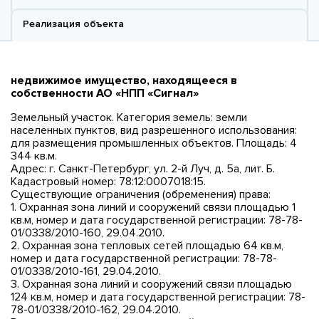
Реализация объекта
недвижимое имущество, находящееся в
собственности АО «НПП «Сигнал»
Земельный участок. Категория земель: земли
населенных пунктов, вид разрешенного использования:
для размещения промышленных объектов. Площадь: 4
344 кв.м.
Адрес: г. Санкт-Петербург, ул. 2-й Луч, д. 5а, лит. Б.
Кадастровый номер: 78:12:0007018:15.
Существующие ограничения (обременения) права:
1. Охранная зона линий и сооружений связи площадью 1
кв.м, номер и дата государственной регистрации: 78-78-
01/0338/2010-160, 29.04.2010.
2. Охранная зона тепловых сетей площадью 64 кв.м,
номер и дата государственной регистрации: 78-78-
01/0338/2010-161, 29.04.2010.
3. Охранная зона линий и сооружений связи площадью
124 кв.м, номер и дата государственной регистрации: 78-
78-01/0338/2010-162, 29.04.2010.