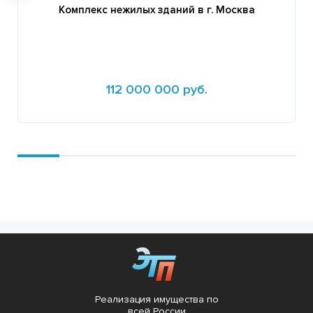
Комплекс нежилых зданий в г. Москва
112 000 000 руб.
Подробнее
Реализация имущества по
всей России