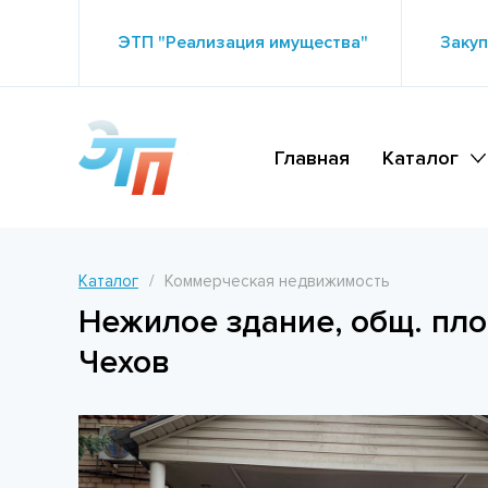
ЭТП "Реализация имущества"
Закуп
Главная
Каталог
Каталог
Коммерческая недвижимость
Нежилое здание, общ. площ
Чехов