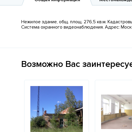
Нежилое здание, общ. площ. 276,5 кв.м. Кадастровый
Система охранного видеонаблюдения. Адрес: Московск
Возможно Вас заинтересу