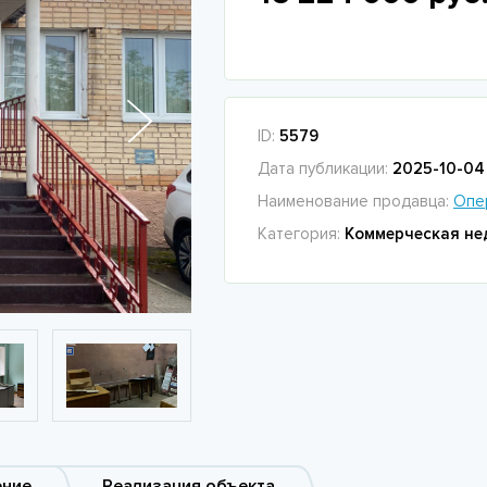
ID:
5579
Дата публикации:
2025-10-04 
Наименование продавца:
Опе
Категория:
Коммерческая не
ение
Реализация объекта