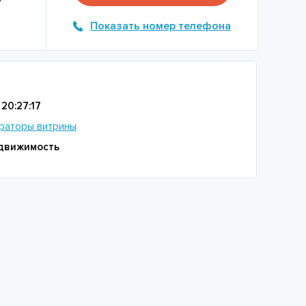
Показать номер телефона
20:27:17
раторы витрины
движимость