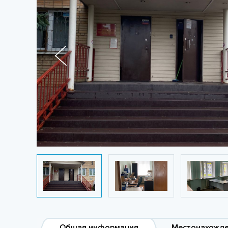
Общая информация
Местонахожд