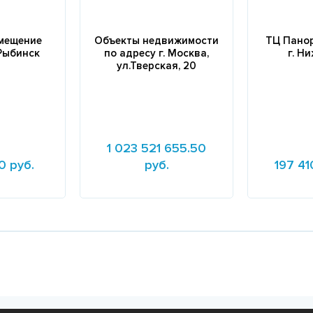
мещение
Объекты недвижимости
ТЦ Панор
. Рыбинск
по адресу г. Москва,
г. Н
ул.Тверская, 20
1 023 521 655.50
0 руб.
руб.
197 41
Подробнее
Подробне