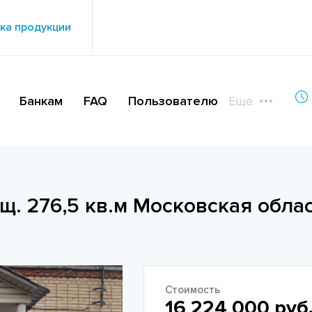
ка продукции
Банкам
FAQ
Пользователю
Еще
. 276,5 кв.м Московская област
Стоимость
16 224 000 руб