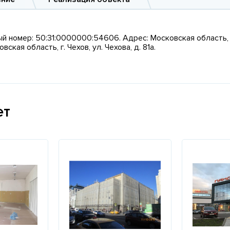
 номер: 50:31:0000000:54606. Адрес: Московская область, г. Ч
ая область, г. Чехов, ул. Чехова, д. 81а.
ет