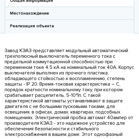
Общая информация
Местонахождение
Реализация объекта
Завод КЭАЗ представляет модульный автоматический
трехполюсный выключатель переменного тока с
предельной коммутационной способностью при
переменном токе 4.5 кА на номинальный ток 40А. Корпус
выключателя выполнен из прочного пластика,
обладающего стойкостью к воспламенению, степень
защиты - IP 20. Время-токовая характеристика – С,
порядок кратности номинальному току, при котором
срабатывает расцепитель, 5-10*In. С такой
характеристикой автоматы устанавливают в защите
двигателя с не большими пусковыми токами, для
освещения, в офисах, домах, квартирах, подсобных
помещениях. Электрический пробка автомат 40ампер от
производителя КЭАЗ - это надежное устройство для
обеспечения безопасности и стабильного
электроснабжения в вашем доме. Этот однофазный