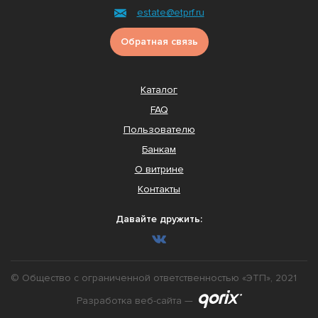
estate@etprf.ru
Обратная связь
Каталог
FAQ
Пользователю
Банкам
О витрине
Контакты
Давайте дружить:
© Общество с ограниченной ответственностью «ЭТП», 2021
Разработка веб-сайта —