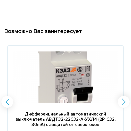
Возможно Вас заинтересует
Дифференциальный автоматический
выключатель АВДТ32-22C32-A-УХЛ4 (2P, C32,
30mA) с защитой от сверхтоков