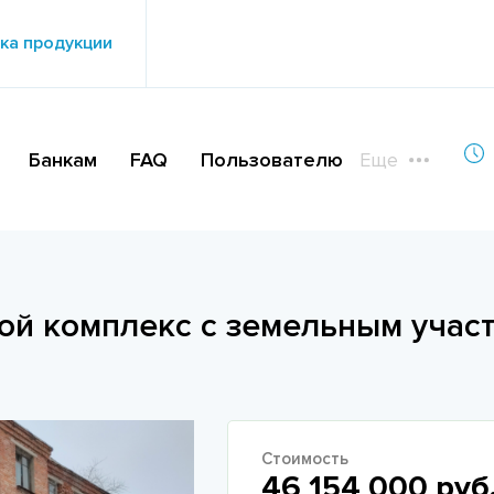
ка продукции
Банкам
FAQ
Пользователю
Еще
ой комплекс с земельным участ
Стоимость
46 154 000 руб