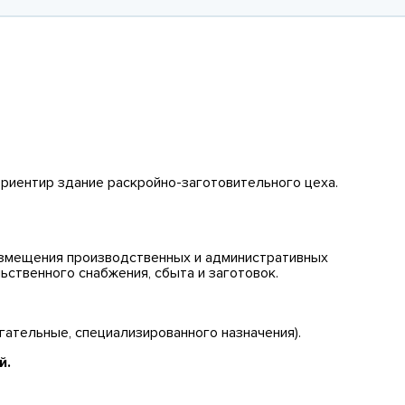
риентир здание раскройно-заготовительного цеха.
размещения производственных и административных
ьственного снабжения, сбыта и заготовок.
ательные, специализированного назначения).
й.