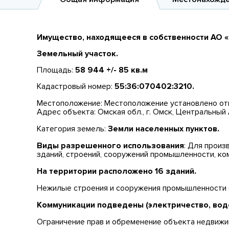
Имущество, находящееся в собственности АО 
Земельный участок.
Площадь:
58 944 +/- 85 кв.м
Кадастровый номер:
55:36:070402:3210.
Местоположение: Местоположение установлено отно
Адрес объекта: Омская обл., г. Омск, Центральный 
Категория земель:
Земли населенных пунктов.
Виды разрешенного использования
: Для произ
зданий, строений, сооружений промышленности, ко
На территории расположено 16 зданий.
Нежилые строения и сооружения промышленности (
Коммуникации подведены (электричество, водо
Ограничение прав и обременение объекта недвижи