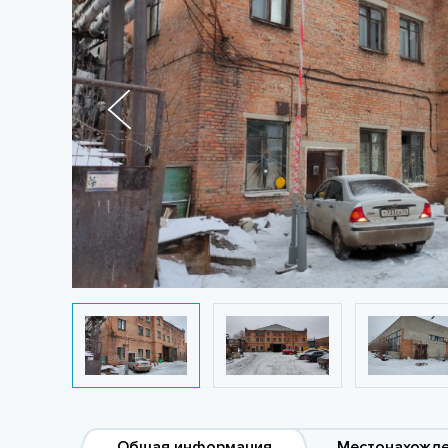
Общая информация
Местонахожд