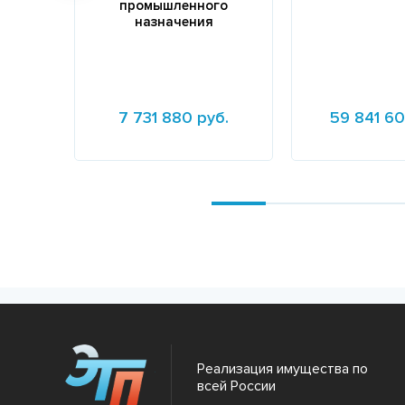
промышленного
назначения
7 731 880 руб.
59 841 60
Подробнее
Подробнее
Реализация имущества по
всей России