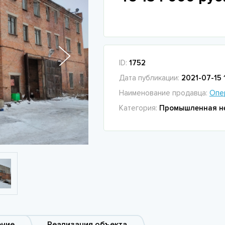
ID:
1752
Дата публикации:
2021-07-15 
Наименование продавца:
Опе
Категория:
Промышленная н
ение
Реализация объекта