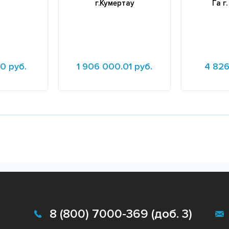
г.Кумертау
Га г
0 руб.
1 906 000.01 руб.
4 826
Подробнее
Подробне
8 (800) 7000-369 (доб. 3)