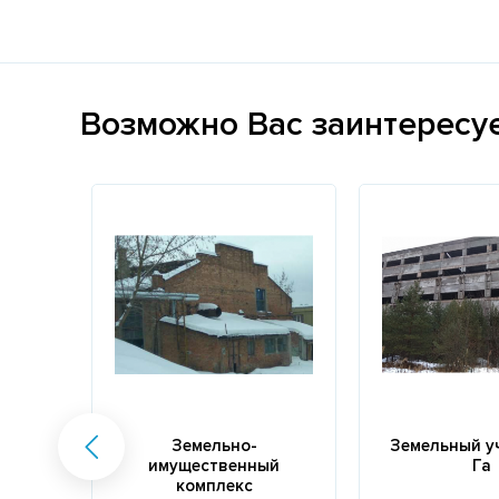
Возможно Вас заинтересу
Земельно-
Земельный у
имущественный
Га
комплекс