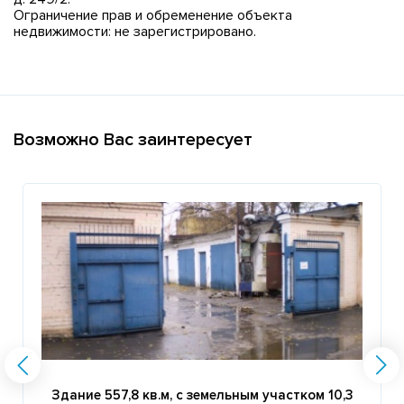
Ограничение прав и обременение объекта
недвижимости: не зарегистрировано.
Возможно Вас заинтересует
Здание 557,8 кв.м, с земельным участком 10,3