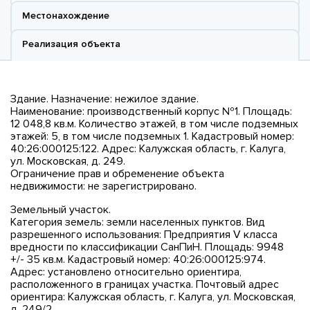
Местонахождение
Реализация объекта
Здание. Назначение: нежилое здание.
Наименование: производственный корпус №1. Площадь:
12 048,8 кв.м. Количество этажей, в том числе подземных
этажей: 5, в том числе подземных 1. Кадастровый номер:
40:26:000125:122. Адрес: Калужская область, г. Калуга,
ул. Московская, д. 249.
Ограничение прав и обременение объекта
недвижимости: не зарегистрировано.
Земельный участок.
Категория земель: земли населенных пунктов. Вид
разрешенного использования: Предприятия V класса
вредности по классификации СанПиН. Площадь: 9948
+/- 35 кв.м. Кадастровый номер: 40:26:000125:974.
Адрес: установлено относительно ориентира,
расположенного в границах участка. Почтовый адрес
ориентира: Калужская область, г. Калуга, ул. Московская,
д. 249/2.