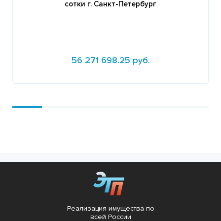
сотки г. Санкт-Петербург
56 271 698.25 руб.
Подробнее
Реализация имущества по
всей России